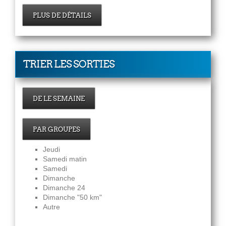
PLUS DE DÉTAILS
TRIER LES SORTIES
DE LE SEMAINE
PAR GROUPES
Jeudi
Samedi matin
Samedi
Dimanche
Dimanche 24
Dimanche "50 km"
Autre