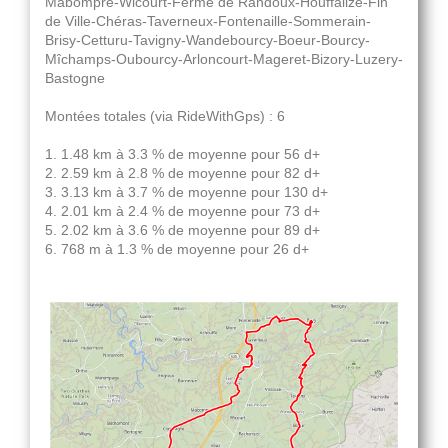
Mabompré-Wicourt-Ferme de Randoux-Houffalize-Fin
de Ville-Chéras-Taverneux-Fontenaille-Sommerain-
Brisy-Cetturu-Tavigny-Wandebourcy-Boeur-Bourcy-
Mîchamps-Oubourcy-Arloncourt-Mageret-Bizory-Luzery-
Bastogne
Montées totales (via RideWithGps) : 6
1. 1.48 km à 3.3 % de moyenne pour 56 d+
2. 2.59 km à 2.8 % de moyenne pour 82 d+
3. 3.13 km à 3.7 % de moyenne pour 130 d+
4. 2.01 km à 2.4 % de moyenne pour 73 d+
5. 2.02 km à 3.6 % de moyenne pour 89 d+
6. 768 m à 1.3 % de moyenne pour 26 d+