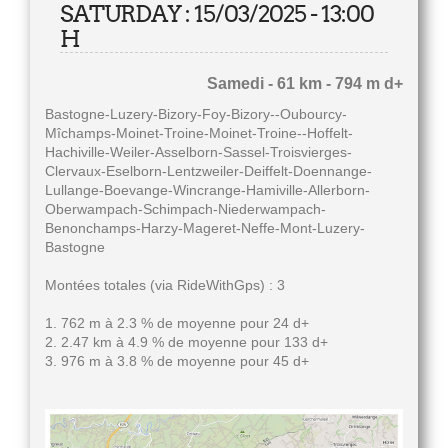
SATURDAY : 15/03/2025 - 13:00
H
Samedi - 61 km - 794 m d+
Bastogne-Luzery-Bizory-Foy-Bizory--Oubourcy-
Mîchamps-Moinet-Troine-Moinet-Troine--Hoffelt-
Hachiville-Weiler-Asselborn-Sassel-Troisvierges-
Clervaux-Eselborn-Lentzweiler-Deiffelt-Doennange-
Lullange-Boevange-Wincrange-Hamiville-Allerborn-
Oberwampach-Schimpach-Niederwampach-
Benonchamps-Harzy-Mageret-Neffe-Mont-Luzery-
Bastogne
Montées totales (via RideWithGps) : 3
1. 762 m à 2.3 % de moyenne pour 24 d+
2. 2.47 km à 4.9 % de moyenne pour 133 d+
3. 976 m à 3.8 % de moyenne pour 45 d+