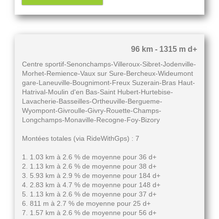
96 km - 1315 m d+
Centre sportif-Senonchamps-Villeroux-Sibret-Jodenville-
Morhet-Remience-Vaux sur Sure-Bercheux-Wideumont
gare-Laneuville-Bougnimont-Freux Suzerain-Bras Haut-
Hatrival-Moulin d'en Bas-Saint Hubert-Hurtebise-
Lavacherie-Basseilles-Ortheuville-Bergueme-
Wyompont-Givroulle-Givry-Rouette-Champs-
Longchamps-Monaville-Recogne-Foy-Bizory
Montées totales (via RideWithGps) : 7
1. 1.03 km à 2.6 % de moyenne pour 36 d+
2. 1.13 km à 2.6 % de moyenne pour 38 d+
3. 5.93 km à 2.9 % de moyenne pour 184 d+
4. 2.83 km à 4.7 % de moyenne pour 148 d+
5. 1.13 km à 2.6 % de moyenne pour 37 d+
6. 811 m à 2.7 % de moyenne pour 25 d+
7. 1.57 km à 2.6 % de moyenne pour 56 d+