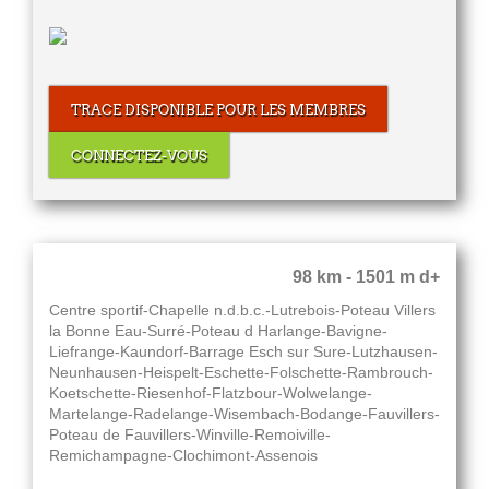
TRACE DISPONIBLE POUR LES MEMBRES
CONNECTEZ-VOUS
98 km - 1501 m d+
Centre sportif-Chapelle n.d.b.c.-Lutrebois-Poteau Villers
la Bonne Eau-Surré-Poteau d Harlange-Bavigne-
Liefrange-Kaundorf-Barrage Esch sur Sure-Lutzhausen-
Neunhausen-Heispelt-Eschette-Folschette-Rambrouch-
Koetschette-Riesenhof-Flatzbour-Wolwelange-
Martelange-Radelange-Wisembach-Bodange-Fauvillers-
Poteau de Fauvillers-Winville-Remoiville-
Remichampagne-Clochimont-Assenois