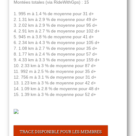
Montées totales (via RideWithGps) : 15
1. 995 m à 1.4 % de moyenne pour 31 d+
2. 1.31 km à 2.9 % de moyenne pour 49 d+
3. 2.02 km à 2.9 % de moyenne pour 95 d+
4. 2.91 km à 2.7 % de moyenne pour 102 d+
5. 945 m à 3.8 % de moyenne pour 41 d+
6. 2.34 km à 4.3 % de moyenne pour 105 d+
7. 1.08 km à 2.7 % de moyenne pour 35 d+
8. 1.77 km à 2.4 % de moyenne pour 57 d+
9. 4.33 km à 3.3 % de moyenne pour 159 d+
10. 2.33 km à 3 % de moyenne pour 87 d+
11. 992 m à 2.5 % de moyenne pour 35 d+
12. 756 m à 3.1 % de moyenne pour 31 d+
13. 1.23 km à 3 % de moyenne pour 42 d+
14. 1.09 km à 2.8 % de moyenne pour 48 d+
15. 1.39 km à 3 % de moyenne pour 52 d+
TRACE DISPONIBLE POUR LES MEMBRES