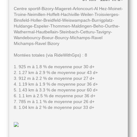
Centre sportif-Bizory-Mageret-Arloncourt-Al Hez-Moinet-
Troine-Neimillen-Hoffelt-Hachiville-Weiler-Troisvierges-
Binsfeld-Holler-Breidfeld-Weiswampach-Burrigplatz-
Huldange-Espeler-Thommen-Maldingen-Beho-Ourthe-
Wathermal-Hautbellain-Steinbach-Cetturu-Tavigny-
Wandebourcy-Boeur-Bourcy-Michamps-Ravel
Michamps-Ravel Bizory
Montées totales (via RideWithGps) : 8
1. 925 m à 1.8 % de moyenne pour 30 d+
2. 1.27 km à 2.9 % de moyenne pour 43 d+
3. 912 m à 2.2 % de moyenne pour 27 d+
4. 1.19 km à 1.9 % de moyenne pour 36 d+
5. 1.43 km à 3.3 % de moyenne pour 60 d+
6. 1.1 km à 2.5 % de moyenne pour 36 d+
7. 785 m à 1.1 % de moyenne pour 26 d+
8. 1.04 km à 2 % de moyenne pour 33 d+