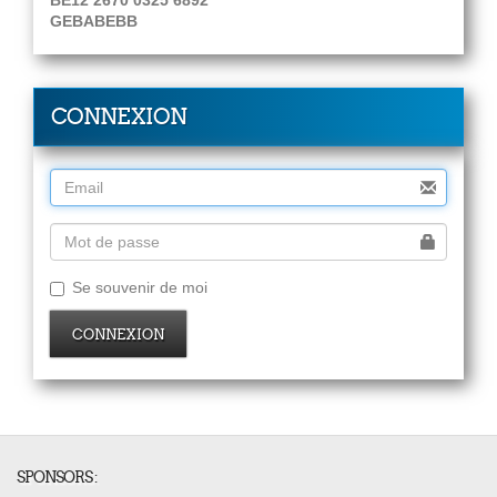
BE12 2670 0325 6892
GEBABEBB
CONNEXION
Se souvenir de moi
CONNEXION
SPONSORS :