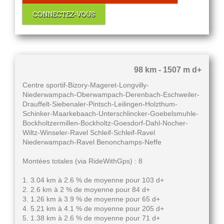
CONNECTEZ-VOUS
98 km - 1507 m d+
Centre sportif-Bizory-Mageret-Longvilly-
Niederwampach-Oberwampach-Derenbach-Eschweiler-
Drauffelt-Siebenaler-Pintsch-Leilingen-Holzthum-
Schinker-Maarkebaach-Unterschlincker-Goebelsmuhle-
Bockholtzermillen-Bockholtz-Goesdorf-Dahl-Nocher-
Wiltz-Winseler-Ravel Schleif-Schleif-Ravel
Niederwampach-Ravel Benonchamps-Neffe
Montées totales (via RideWithGps) : 8
1. 3.04 km à 2.6 % de moyenne pour 103 d+
2. 2.6 km à 2 % de moyenne pour 84 d+
3. 1.26 km à 3.9 % de moyenne pour 65 d+
4. 5.21 km à 4.1 % de moyenne pour 205 d+
5. 1.38 km à 2.6 % de moyenne pour 71 d+