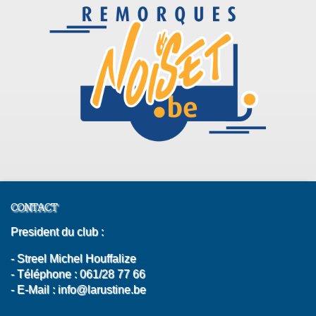
CONTACT
President du club :
- Streel Michel Houffalize
- Téléphone : 061/28 77 66
- E-Mail : info@larustine.be