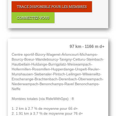
TRACE DISPONIBLE POUR LES MEMBRES
CONNECTEZ-VOUS
97 km - 1166 m d+
Centre sportif-Bizory-Mageret-Arloncourt-Michamps-
Bourcy-Boeur-Wandebourcy-Tavigny-Cetturu-Steinbach-
Hautbellain-Huldange-Burrigplatz-Weiswampach-
Hollermillen-Rossmillen-Hupperdange-Urspelt-Reuler-
Munshausen-Siebenaler-Pintsch-Leilingen-Wilwerwiltz-
Enscherange-Brachtenbach-Derenbach-Oberwampach-
Niederwampach-Benonchamps-Ravel Benonchamps-
Neffe
Montées totales (via RideWithGps) : 8
1. 2 km à 2.7 % de moyenne pour 66 d+
2. 1.91 km à 3.7 % de moyenne pour 76 d+