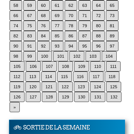
58
59
60
61
62
63
64
65
66
67
68
69
70
71
72
73
74
75
76
77
78
79
80
81
82
83
84
85
86
87
88
89
90
91
92
93
94
95
96
97
98
99
100
101
102
103
104
105
106
107
108
109
110
111
112
113
114
115
116
117
118
119
120
121
122
123
124
125
126
127
128
129
130
131
132
»
SORTIE DE LA SEMAINE