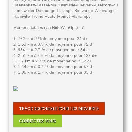
Haanenhaff-Sassel-Maulusmuhle-Clervaux-Eselborn-Z I
Lentzweiler-Doenange-Lullange-Boevange-Wincrange-
Hamiville-Troine Route-Moinet-Michamps
Montées totales (via RideWithGps) : 7
1. 762 m à 2 % de moyenne pour 24 d+
2. 1.59 km à 3.3 % de moyenne pour 72 d+
3. 934 m à 2.7 % de moyenne pour 34 d+
4. 2.51 km à 4.6 % de moyenne pour 129 d+
5. 1.7 km à 2.7 % de moyenne pour 62 d+
6. 1.44 km à 3.2 % de moyenne pour 57 d+
7. 1.06 km à 1.7 % de moyenne pour 33 d+
TRACE DISPONIBLE POUR LES MEMBRES
CONNECTEZ-VOUS