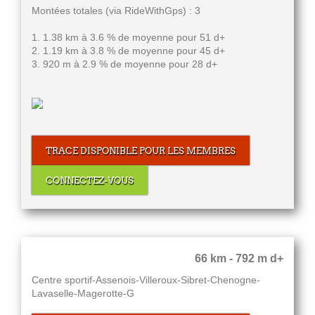
Montées totales (via RideWithGps) : 3
1. 1.38 km à 3.6 % de moyenne pour 51 d+
2. 1.19 km à 3.8 % de moyenne pour 45 d+
3. 920 m à 2.9 % de moyenne pour 28 d+
TRACE DISPONIBLE POUR LES MEMBRES
CONNECTEZ-VOUS
66 km - 792 m d+
Centre sportif-Assenois-Villeroux-Sibret-Chenogne-
Lavaselle-Magerotte-G