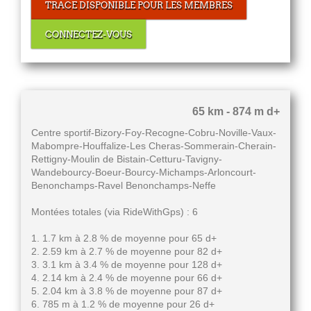
TRACE DISPONIBLE POUR LES MEMBRES
CONNECTEZ-VOUS
65 km - 874 m d+
Centre sportif-Bizory-Foy-Recogne-Cobru-Noville-Vaux-
Mabompre-Houffalize-Les Cheras-Sommerain-Cherain-
Rettigny-Moulin de Bistain-Cetturu-Tavigny-
Wandebourcy-Boeur-Bourcy-Michamps-Arloncourt-
Benonchamps-Ravel Benonchamps-Neffe
Montées totales (via RideWithGps) : 6
1. 1.7 km à 2.8 % de moyenne pour 65 d+
2. 2.59 km à 2.7 % de moyenne pour 82 d+
3. 3.1 km à 3.4 % de moyenne pour 128 d+
4. 2.14 km à 2.4 % de moyenne pour 66 d+
5. 2.04 km à 3.8 % de moyenne pour 87 d+
6. 785 m à 1.2 % de moyenne pour 26 d+