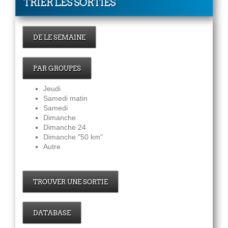
TRIER LES SORTIES
DE LE SEMAINE
PAR GROUPES
Jeudi
Samedi matin
Samedi
Dimanche
Dimanche 24
Dimanche "50 km"
Autre
TROUVER UNE SORTIE
DATABASE