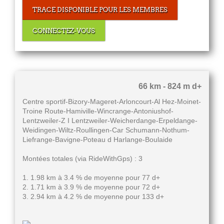
TRACE DISPONIBLE POUR LES MEMBRES
CONNECTEZ-VOUS
66 km - 824 m d+
Centre sportif-Bizory-Mageret-Arloncourt-Al Hez-Moinet-
Troine Route-Hamiville-Wincrange-Antoniushof-
Lentzweiler-Z I Lentzweiler-Weicherdange-Erpeldange-
Weidingen-Wiltz-Roullingen-Car Schumann-Nothum-
Liefrange-Bavigne-Poteau d Harlange-Boulaide
Montées totales (via RideWithGps) : 3
1. 1.98 km à 3.4 % de moyenne pour 77 d+
2. 1.71 km à 3.9 % de moyenne pour 72 d+
3. 2.94 km à 4.2 % de moyenne pour 133 d+