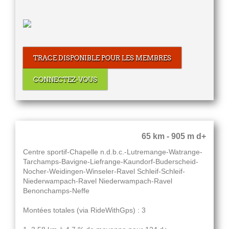
TRACE DISPONIBLE POUR LES MEMBRES
CONNECTEZ-VOUS
65 km - 905 m d+
Centre sportif-Chapelle n.d.b.c.-Lutremange-Watrange-
Tarchamps-Bavigne-Liefrange-Kaundorf-Buderscheid-
Nocher-Weidingen-Winseler-Ravel Schleif-Schleif-
Niederwampach-Ravel Niederwampach-Ravel
Benonchamps-Neffe
Montées totales (via RideWithGps) : 3