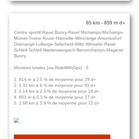
65 km - 859 m d+
Centre sportif-Ravel Bizory-Ravel Michamps-Michamps-
Moinet-Troine Route-Hamiville-Wincrange-Antoniushof-
Doenange-Lullange-Selscheid-Wiltz-Winseler-Ravel
Schleif-Schleif-Niederwampach-Benonchamps-Mageret-
Bizory
Montées totales (via RideWithGps) : 5
1. 814 m à 2.5 % de moyenne pour 29 d+
2. 1.32 km à 6 % de moyenne pour 91 d+
3. 1.14 km à 2.3 % de moyenne pour 24 d+
4. 803 m à 3.3 % de moyenne pour 27 d+
5. 1.68 km à 3.9 % de moyenne pour 72 d+