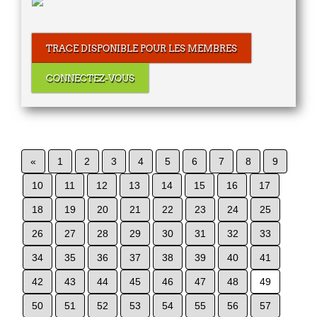
TRACE DISPONIBLE POUR LES MEMBRES
CONNECTEZ-VOUS
«
1
2
3
4
5
6
7
8
9
10
11
12
13
14
15
16
17
18
19
20
21
22
23
24
25
26
27
28
29
30
31
32
33
34
35
36
37
38
39
40
41
42
43
44
45
46
47
48
49
50
51
52
53
54
55
56
57