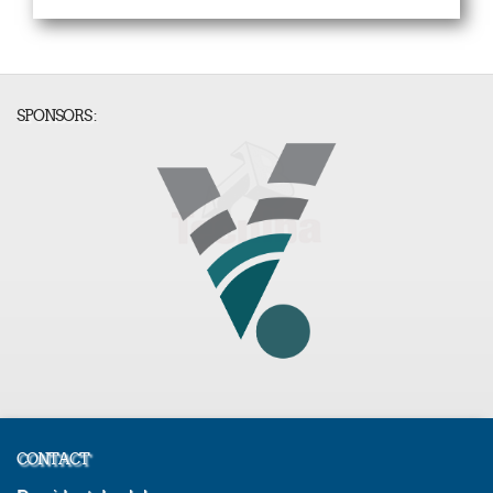
SPONSORS :
CONTACT