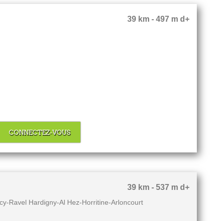
39 km - 497 m d+
CONNECTEZ-VOUS
39 km - 537 m d+
cy-Ravel Hardigny-Al Hez-Horritine-Arloncourt