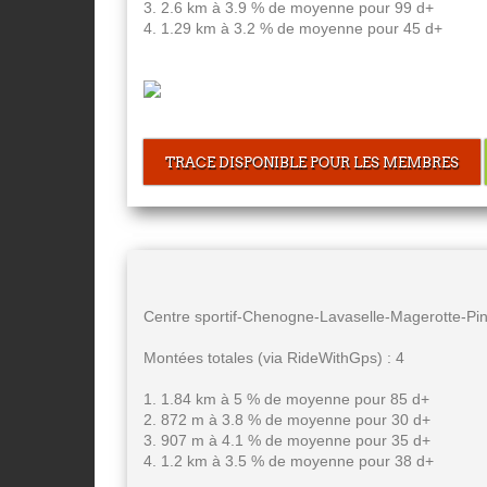
3. 2.6 km à 3.9 % de moyenne pour 99 d+
4. 1.29 km à 3.2 % de moyenne pour 45 d+
TRACE DISPONIBLE POUR LES MEMBRES
Centre sportif-Chenogne-Lavaselle-Magerotte-P
Montées totales (via RideWithGps) : 4
1. 1.84 km à 5 % de moyenne pour 85 d+
2. 872 m à 3.8 % de moyenne pour 30 d+
3. 907 m à 4.1 % de moyenne pour 35 d+
4. 1.2 km à 3.5 % de moyenne pour 38 d+