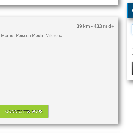
39 km - 433 m d+
Morhet-Poisson Moulin-Villeroux
CONNECTEZ-VOUS