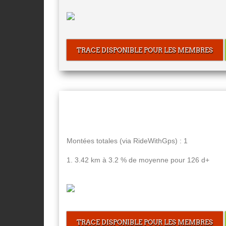
TRACE DISPONIBLE POUR LES MEMBRES
Montées totales (via RideWithGps) : 1
1. 3.42 km à 3.2 % de moyenne pour 126 d+
TRACE DISPONIBLE POUR LES MEMBRES