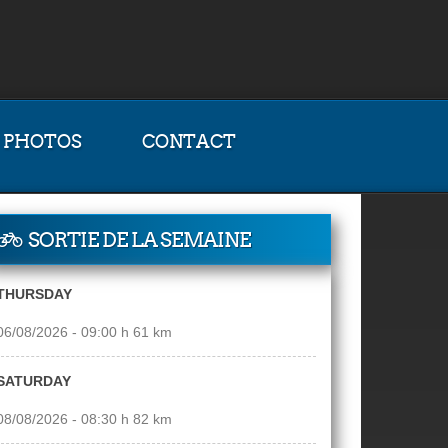
PHOTOS
CONTACT
SORTIE DE LA SEMAINE
THURSDAY
06/08/2026 - 09:00 h 61 km
SATURDAY
08/08/2026 - 08:30 h 82 km