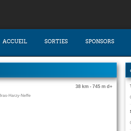
ACCUEIL
SORTIES
SPONSORS
38 km - 745 m d+
Bras-Harzy-Neffe