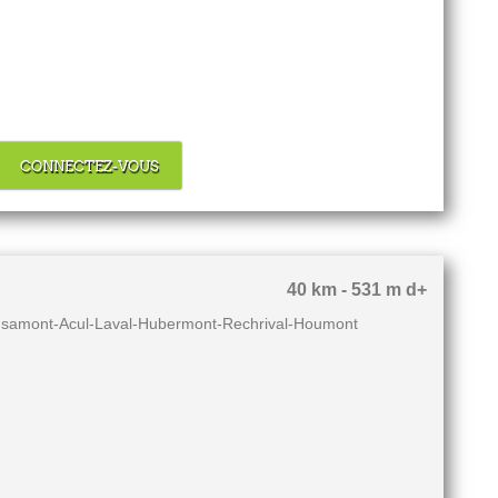
CONNECTEZ-VOUS
40 km - 531 m d+
insamont-Acul-Laval-Hubermont-Rechrival-Houmont