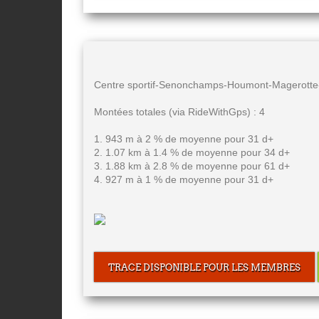
Centre sportif-Senonchamps-Houmont-Magerotte-
Montées totales (via RideWithGps) : 4
1. 943 m à 2 % de moyenne pour 31 d+
2. 1.07 km à 1.4 % de moyenne pour 34 d+
3. 1.88 km à 2.8 % de moyenne pour 61 d+
4. 927 m à 1 % de moyenne pour 31 d+
TRACE DISPONIBLE POUR LES MEMBRES