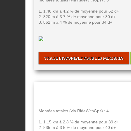
Montées totales (via RideWithGps) : 3
1. 1.48 km à 4.2 % de moyenne pour 62 d+
2. 820 m à 3.7 % de moyenne pour 30 d+
3. 862 m à 4 % de moyenne pour 34 d+
TRACE DISPONIBLE POUR LES MEMBRES
Montées totales (via RideWithGps) : 4
1. 1.15 km à 2.8 % de moyenne pour 39 d+
2. 835 m à 3.5 % de moyenne pour 40 d+