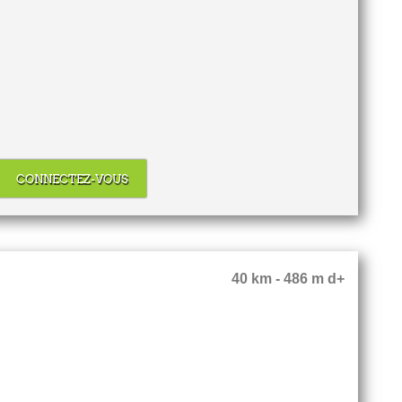
CONNECTEZ-VOUS
40 km - 486 m d+