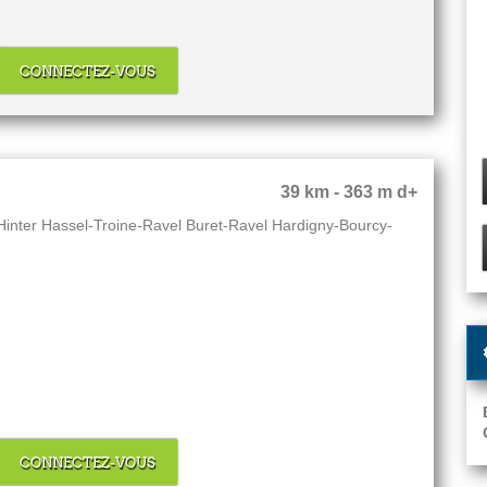
CONNECTEZ-VOUS
39 km - 363 m d+
inter Hassel-Troine-Ravel Buret-Ravel Hardigny-Bourcy-
CONNECTEZ-VOUS