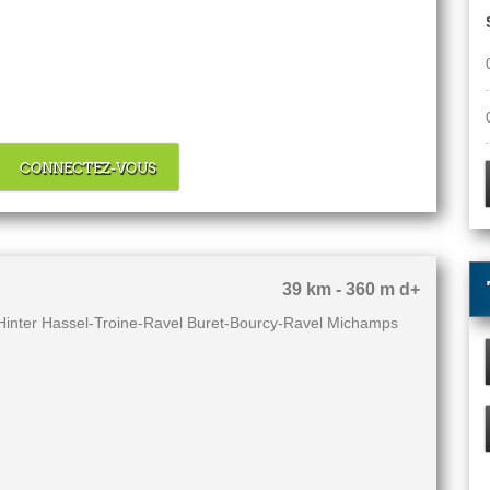
CONNECTEZ-VOUS
39 km - 360 m d+
Hinter Hassel-Troine-Ravel Buret-Bourcy-Ravel Michamps