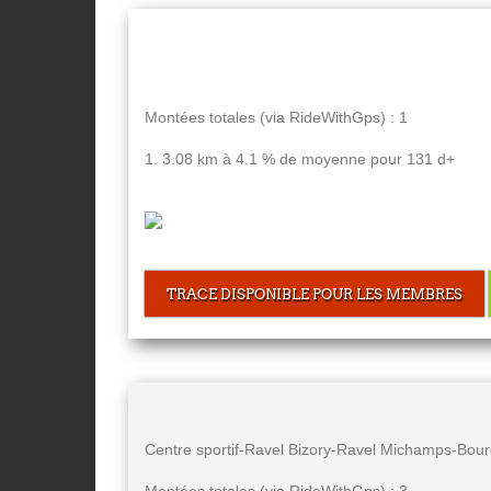
Montées totales (via RideWithGps) : 1
1. 3.08 km à 4.1 % de moyenne pour 131 d+
TRACE DISPONIBLE POUR LES MEMBRES
Centre sportif-Ravel Bizory-Ravel Michamps-Bour