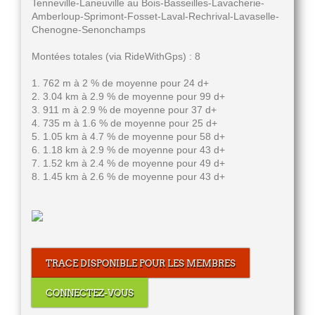
Tenneville-Laneuville au Bois-Basseilles-Lavacherie-
Amberloup-Sprimont-Fosset-Laval-Rechrival-Lavaselle-
Chenogne-Senonchamps
Montées totales (via RideWithGps) : 8
1. 762 m à 2 % de moyenne pour 24 d+
2. 3.04 km à 2.9 % de moyenne pour 99 d+
3. 911 m à 2.9 % de moyenne pour 37 d+
4. 735 m à 1.6 % de moyenne pour 25 d+
5. 1.05 km à 4.7 % de moyenne pour 58 d+
6. 1.18 km à 2.9 % de moyenne pour 43 d+
7. 1.52 km à 2.4 % de moyenne pour 49 d+
8. 1.45 km à 2.6 % de moyenne pour 43 d+
TRACE DISPONIBLE POUR LES MEMBRES
CONNECTEZ-VOUS