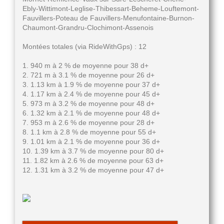
Ebly-Wittimont-Leglise-Thibessart-Beheme-Louftemont-
Fauvillers-Poteau de Fauvillers-Menufontaine-Burnon-
Chaumont-Grandru-Clochimont-Assenois
Montées totales (via RideWithGps) : 12
1. 940 m à 2 % de moyenne pour 38 d+
2. 721 m à 3.1 % de moyenne pour 26 d+
3. 1.13 km à 1.9 % de moyenne pour 37 d+
4. 1.17 km à 2.4 % de moyenne pour 45 d+
5. 973 m à 3.2 % de moyenne pour 48 d+
6. 1.32 km à 2.1 % de moyenne pour 48 d+
7. 953 m à 2.6 % de moyenne pour 28 d+
8. 1.1 km à 2.8 % de moyenne pour 55 d+
9. 1.01 km à 2.1 % de moyenne pour 36 d+
10. 1.39 km à 3.7 % de moyenne pour 80 d+
11. 1.82 km à 2.6 % de moyenne pour 63 d+
12. 1.31 km à 3.2 % de moyenne pour 47 d+