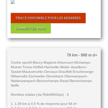
TRACE DISPONIBLE POUR LES MEMBRES
CONNECTEZ-VOUS
76 km - 988 m d+
Centre sportif-Bizory-Mageret-Arloncourt-Michamps-
Moinet-Troine-Hoffelt-Hachiville-Weiler-Asselborn-
Sassel-Maulusmuhle-Clervaux-Drauffelt-Enscherange-
Wilwerwiltz-Eschweiler-Derenbach-Oberwampach-
Niederwampach-Benonchamps-Ravel Benonchamps-
Neffe
Montées totales (via RideWithGps) : 3
1. 1.39 km à 4.5 % de moyenne pour 84 d+