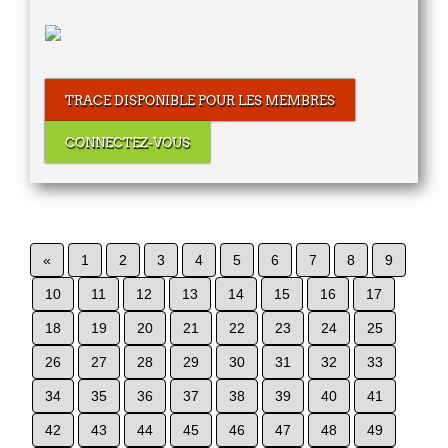
TRACE DISPONIBLE POUR LES MEMBRES
CONNECTEZ-VOUS
«
1
2
3
4
5
6
7
8
9
10
11
12
13
14
15
16
17
18
19
20
21
22
23
24
25
26
27
28
29
30
31
32
33
34
35
36
37
38
39
40
41
42
43
44
45
46
47
48
49