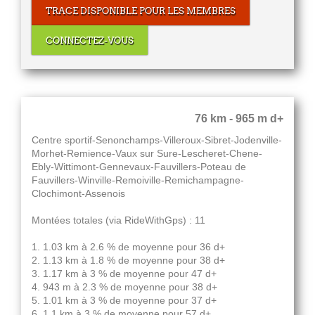
TRACE DISPONIBLE POUR LES MEMBRES
CONNECTEZ-VOUS
76 km - 965 m d+
Centre sportif-Senonchamps-Villeroux-Sibret-Jodenville-
Morhet-Remience-Vaux sur Sure-Lescheret-Chene-
Ebly-Wittimont-Gennevaux-Fauvillers-Poteau de
Fauvillers-Winville-Remoiville-Remichampagne-
Clochimont-Assenois
Montées totales (via RideWithGps) : 11
1. 1.03 km à 2.6 % de moyenne pour 36 d+
2. 1.13 km à 1.8 % de moyenne pour 38 d+
3. 1.17 km à 3 % de moyenne pour 47 d+
4. 943 m à 2.3 % de moyenne pour 38 d+
5. 1.01 km à 3 % de moyenne pour 37 d+
6. 1.1 km à 3 % de moyenne pour 57 d+