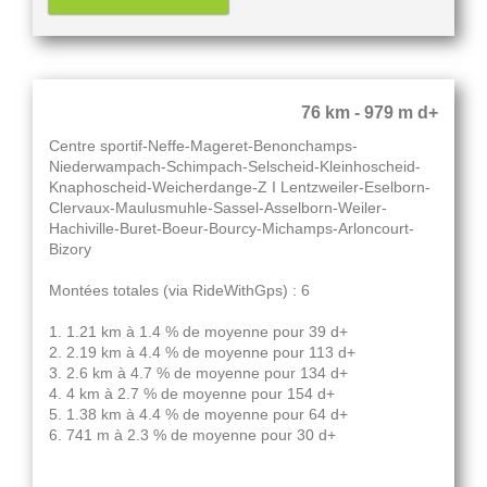
76 km - 979 m d+
Centre sportif-Neffe-Mageret-Benonchamps-
Niederwampach-Schimpach-Selscheid-Kleinhoscheid-
Knaphoscheid-Weicherdange-Z I Lentzweiler-Eselborn-
Clervaux-Maulusmuhle-Sassel-Asselborn-Weiler-
Hachiville-Buret-Boeur-Bourcy-Michamps-Arloncourt-
Bizory
Montées totales (via RideWithGps) : 6
1. 1.21 km à 1.4 % de moyenne pour 39 d+
2. 2.19 km à 4.4 % de moyenne pour 113 d+
3. 2.6 km à 4.7 % de moyenne pour 134 d+
4. 4 km à 2.7 % de moyenne pour 154 d+
5. 1.38 km à 4.4 % de moyenne pour 64 d+
6. 741 m à 2.3 % de moyenne pour 30 d+