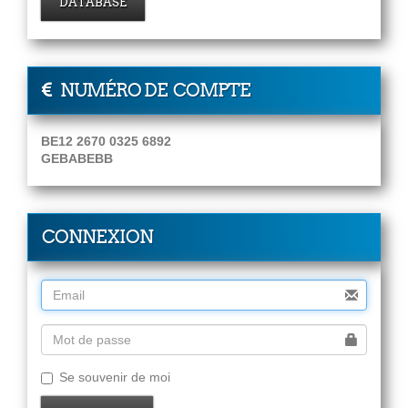
DATABASE
NUMÉRO DE COMPTE
BE12 2670 0325 6892
GEBABEBB
CONNEXION
Se souvenir de moi