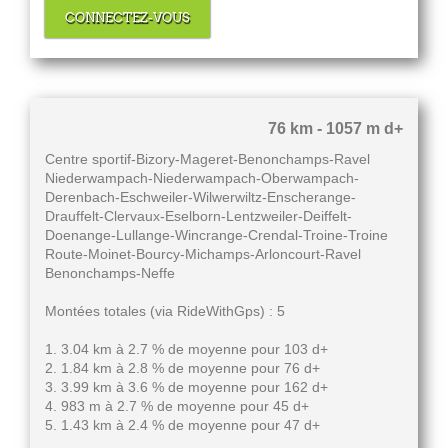
CONNECTEZ-VOUS
76 km - 1057 m d+
Centre sportif-Bizory-Mageret-Benonchamps-Ravel
Niederwampach-Niederwampach-Oberwampach-
Derenbach-Eschweiler-Wilwerwiltz-Enscherange-
Drauffelt-Clervaux-Eselborn-Lentzweiler-Deiffelt-
Doenange-Lullange-Wincrange-Crendal-Troine-Troine
Route-Moinet-Bourcy-Michamps-Arloncourt-Ravel
Benonchamps-Neffe
Montées totales (via RideWithGps) : 5
1. 3.04 km à 2.7 % de moyenne pour 103 d+
2. 1.84 km à 2.8 % de moyenne pour 76 d+
3. 3.99 km à 3.6 % de moyenne pour 162 d+
4. 983 m à 2.7 % de moyenne pour 45 d+
5. 1.43 km à 2.4 % de moyenne pour 47 d+