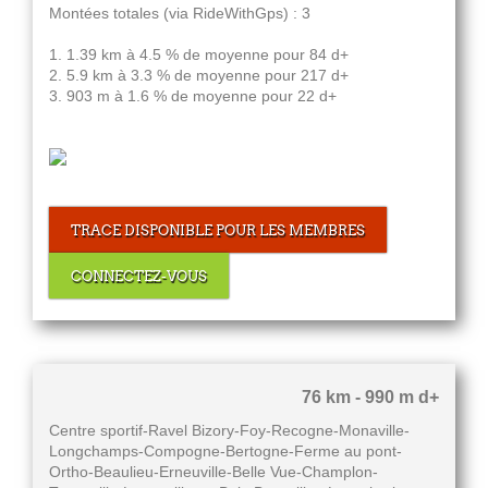
Montées totales (via RideWithGps) : 3
1. 1.39 km à 4.5 % de moyenne pour 84 d+
2. 5.9 km à 3.3 % de moyenne pour 217 d+
3. 903 m à 1.6 % de moyenne pour 22 d+
TRACE DISPONIBLE POUR LES MEMBRES
CONNECTEZ-VOUS
76 km - 990 m d+
Centre sportif-Ravel Bizory-Foy-Recogne-Monaville-
Longchamps-Compogne-Bertogne-Ferme au pont-
Ortho-Beaulieu-Erneuville-Belle Vue-Champlon-