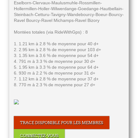
Eselborn-Clervaux-Maulusmuhle-Rossmillen-
Hollermillen-Holler-Wilwerdange-Goedange-Hautbellain-
Steinbach-Cetturu-Tavigny-Wandebourcy-Boeur-Bourcy-
Ravel Bourcy-Ravel Michamps-Ravel Bizory
Montées totales (via RideWithGps) : 8
1. 1.21 km à 2.8 % de moyenne pour 40 d+
2. 2.95 km à 2.8 % de moyenne pour 103 d+
3. 1.35 km à 3.6 % de moyenne pour 54 d+
4. 791 m à 3.3 % de moyenne pour 30 d+
5. 1.95 km à 3.3 % de moyenne pour 64 d+
6. 930 m à 2.2 % de moyenne pour 31 d+
7. 1.12 km à 2.8 % de moyenne pour 37 d+
8. 770 m à 2.3 % de moyenne pour 27 d+
TRACE DISPONIBLE POUR LES MEMBRES
CONNECTEZ-VOUS