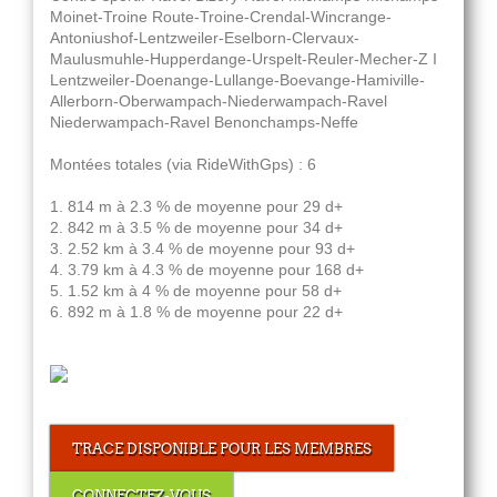
Moinet-Troine Route-Troine-Crendal-Wincrange-
Antoniushof-Lentzweiler-Eselborn-Clervaux-
Maulusmuhle-Hupperdange-Urspelt-Reuler-Mecher-Z I
Lentzweiler-Doenange-Lullange-Boevange-Hamiville-
Allerborn-Oberwampach-Niederwampach-Ravel
Niederwampach-Ravel Benonchamps-Neffe
Montées totales (via RideWithGps) : 6
1. 814 m à 2.3 % de moyenne pour 29 d+
2. 842 m à 3.5 % de moyenne pour 34 d+
3. 2.52 km à 3.4 % de moyenne pour 93 d+
4. 3.79 km à 4.3 % de moyenne pour 168 d+
5. 1.52 km à 4 % de moyenne pour 58 d+
6. 892 m à 1.8 % de moyenne pour 22 d+
TRACE DISPONIBLE POUR LES MEMBRES
CONNECTEZ-VOUS