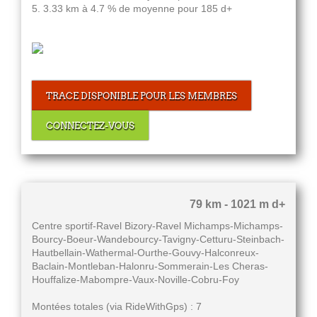
5. 3.33 km à 4.7 % de moyenne pour 185 d+
TRACE DISPONIBLE POUR LES MEMBRES
CONNECTEZ-VOUS
79 km - 1021 m d+
Centre sportif-Ravel Bizory-Ravel Michamps-Michamps-
Bourcy-Boeur-Wandebourcy-Tavigny-Cetturu-Steinbach-
Hautbellain-Wathermal-Ourthe-Gouvy-Halconreux-
Baclain-Montleban-Halonru-Sommerain-Les Cheras-
Houffalize-Mabompre-Vaux-Noville-Cobru-Foy
Montées totales (via RideWithGps) : 7