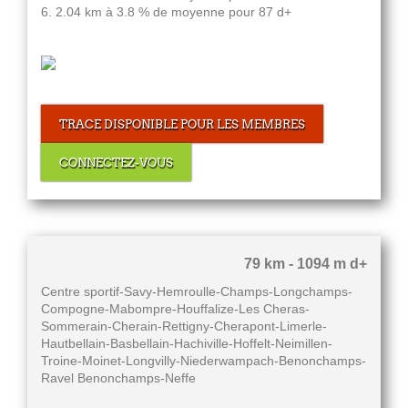
6. 2.04 km à 3.8 % de moyenne pour 87 d+
TRACE DISPONIBLE POUR LES MEMBRES
CONNECTEZ-VOUS
79 km - 1094 m d+
Centre sportif-Savy-Hemroulle-Champs-Longchamps-
Compogne-Mabompre-Houffalize-Les Cheras-
Sommerain-Cherain-Rettigny-Cherapont-Limerle-
Hautbellain-Basbellain-Hachiville-Hoffelt-Neimillen-
Troine-Moinet-Longvilly-Niederwampach-Benonchamps-
Ravel Benonchamps-Neffe