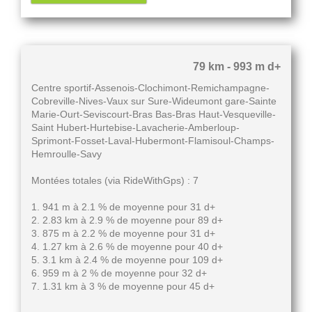
79 km - 993 m d+
Centre sportif-Assenois-Clochimont-Remichampagne-
Cobreville-Nives-Vaux sur Sure-Wideumont gare-Sainte
Marie-Ourt-Seviscourt-Bras Bas-Bras Haut-Vesqueville-
Saint Hubert-Hurtebise-Lavacherie-Amberloup-
Sprimont-Fosset-Laval-Hubermont-Flamisoul-Champs-
Hemroulle-Savy
Montées totales (via RideWithGps) : 7
1. 941 m à 2.1 % de moyenne pour 31 d+
2. 2.83 km à 2.9 % de moyenne pour 89 d+
3. 875 m à 2.2 % de moyenne pour 31 d+
4. 1.27 km à 2.6 % de moyenne pour 40 d+
5. 3.1 km à 2.4 % de moyenne pour 109 d+
6. 959 m à 2 % de moyenne pour 32 d+
7. 1.31 km à 3 % de moyenne pour 45 d+