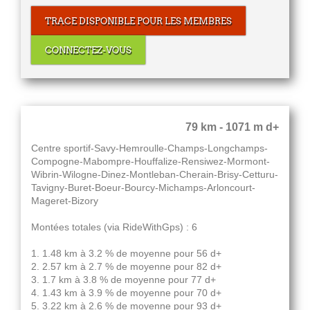
TRACE DISPONIBLE POUR LES MEMBRES
CONNECTEZ-VOUS
79 km - 1071 m d+
Centre sportif-Savy-Hemroulle-Champs-Longchamps-
Compogne-Mabompre-Houffalize-Rensiwez-Mormont-
Wibrin-Wilogne-Dinez-Montleban-Cherain-Brisy-Cetturu-
Tavigny-Buret-Boeur-Bourcy-Michamps-Arloncourt-
Mageret-Bizory
Montées totales (via RideWithGps) : 6
1. 1.48 km à 3.2 % de moyenne pour 56 d+
2. 2.57 km à 2.7 % de moyenne pour 82 d+
3. 1.7 km à 3.8 % de moyenne pour 77 d+
4. 1.43 km à 3.9 % de moyenne pour 70 d+
5. 3.22 km à 2.6 % de moyenne pour 93 d+