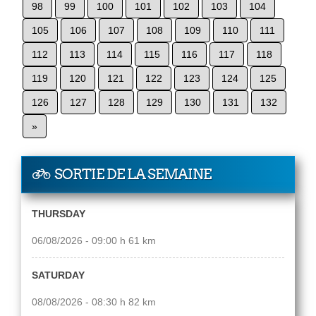
98
99
100
101
102
103
104
105
106
107
108
109
110
111
112
113
114
115
116
117
118
119
120
121
122
123
124
125
126
127
128
129
130
131
132
»
SORTIE DE LA SEMAINE
THURSDAY
06/08/2026 - 09:00 h 61 km
SATURDAY
08/08/2026 - 08:30 h 82 km