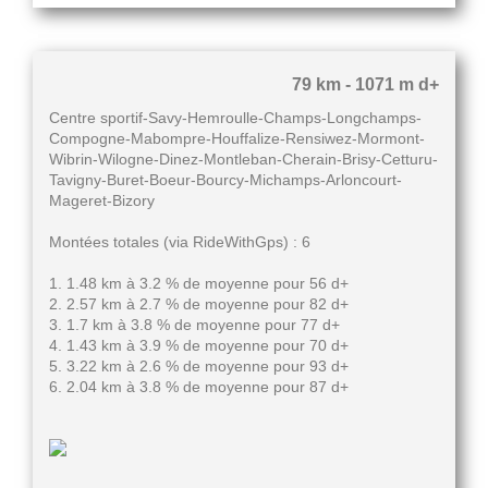
79 km - 1071 m d+
Centre sportif-Savy-Hemroulle-Champs-Longchamps-
Compogne-Mabompre-Houffalize-Rensiwez-Mormont-
Wibrin-Wilogne-Dinez-Montleban-Cherain-Brisy-Cetturu-
Tavigny-Buret-Boeur-Bourcy-Michamps-Arloncourt-
Mageret-Bizory
Montées totales (via RideWithGps) : 6
1. 1.48 km à 3.2 % de moyenne pour 56 d+
2. 2.57 km à 2.7 % de moyenne pour 82 d+
3. 1.7 km à 3.8 % de moyenne pour 77 d+
4. 1.43 km à 3.9 % de moyenne pour 70 d+
5. 3.22 km à 2.6 % de moyenne pour 93 d+
6. 2.04 km à 3.8 % de moyenne pour 87 d+