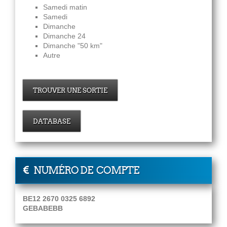
Samedi matin
Samedi
Dimanche
Dimanche 24
Dimanche "50 km"
Autre
TROUVER UNE SORTIE
DATABASE
NUMÉRO DE COMPTE
BE12 2670 0325 6892
GEBABEBB