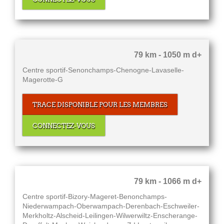
79 km - 1050 m d+
Centre sportif-Senonchamps-Chenogne-Lavaselle-
Magerotte-G
TRACE DISPONIBLE POUR LES MEMBRES
CONNECTEZ-VOUS
79 km - 1066 m d+
Centre sportif-Bizory-Mageret-Benonchamps-
Niederwampach-Oberwampach-Derenbach-Eschweiler-
Merkholtz-Alscheid-Leilingen-Wilwerwiltz-Enscherange-