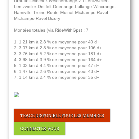
Drauffelt-Mecher-Weicherdange-Z I Lentzweiler-
Lentzweiler-Deiffelt-Doenange-Lullange-Wincrange-
Hamiville-Troine Route-Moinet-Michamps-Ravel
Michamps-Ravel Bizory
Montées totales (via RideWithGps) : 7
1. 1.21 km à 2.8 % de moyenne pour 40 d+
2. 3.07 km à 2.8 % de moyenne pour 106 d+
3. 3.76 km à 5.2 % de moyenne pour 181 d+
4. 3.98 km à 3.9 % de moyenne pour 164 d+
5. 1.03 km à 4.4 % de moyenne pour 47 d+
6. 1.47 km à 2.6 % de moyenne pour 43 d+
7. 1.14 km à 2.4 % de moyenne pour 35 d+
TRACE DISPONIBLE POUR LES MEMBRES
CONNECTEZ-VOUS