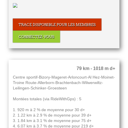
TRACE DISPONIBLE POUR LES MEMBRES
CONNECTEZ-VOUS
79 km - 1018 m d+
Centre sportif-Bizory-Mageret-Arloncourt-Al Hez-Moinet-
Troine Route-Allerborn-Brachtenbach-Wilwerwiltz-
Leilingen-Schinker-Groesteen
Montées totales (via RideWithGps) : 5
1. 920 m à 2 % de moyenne pour 30 d+
2. 1.22 km à 2.9 % de moyenne pour 39 d+
3. 1.84 km à 3.1 % de moyenne pour 75 d+
4. 6.07 km à 3.7 % de moyenne pour 219 d+