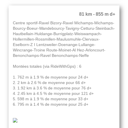
81 km - 855 m d+
Centre sportif-Ravel Bizory-Ravel Michamps-Michamps-
Bourcy-Boeur-Wandebourcy-Tavigny-Cetturu-Steinbach-
Hautbellain-Huldange-Burrigplatz-Weiswampach-
Hollermillen-Rossmillen-Maulusmuhle-Clervaux-
Eselborn-Z I Lentzweiler-Doenange-Lullange-
Wincrange-Troine Route-Moinet-Al Hez-Arloncourt-
Benonchamps-Ravel Benonchamps-Neffe
Montées totales (via RideWithGps) : 6
1. 762 m à 1.9 % de moyenne pour 24 d+
2. 2 km à 2.6 % de moyenne pour 66 d+
3. 1.92 km à 3.6 % de moyenne pour 76 d+
4. 2.45 km à 4.5 % de moyenne pour 121 d+
5. 598 m à 1.9 % de moyenne pour 33 d+
6. 795 m à 1.4 % de moyenne pour 25 d+