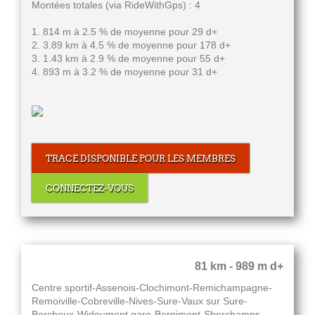
Montées totales (via RideWithGps) : 4
1. 814 m à 2.5 % de moyenne pour 29 d+
2. 3.89 km à 4.5 % de moyenne pour 178 d+
3. 1.43 km à 2.9 % de moyenne pour 55 d+
4. 893 m à 3.2 % de moyenne pour 31 d+
TRACE DISPONIBLE POUR LES MEMBRES
CONNECTEZ-VOUS
81 km - 989 m d+
Centre sportif-Assenois-Clochimont-Remichampagne-
Remoiville-Cobreville-Nives-Sure-Vaux sur Sure-
Bercheux-Wideumont gare-Bernimont-Sberchamps-