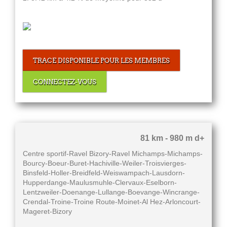
TRACE DISPONIBLE POUR LES MEMBRES
CONNECTEZ-VOUS
81 km - 980 m d+
Centre sportif-Ravel Bizory-Ravel Michamps-Michamps-
Bourcy-Boeur-Buret-Hachiville-Weiler-Troisvierges-
Binsfeld-Holler-Breidfeld-Weiswampach-Lausdorn-
Hupperdange-Maulusmuhle-Clervaux-Eselborn-
Lentzweiler-Doenange-Lullange-Boevange-Wincrange-
Crendal-Troine-Troine Route-Moinet-Al Hez-Arloncourt-
Mageret-Bizory