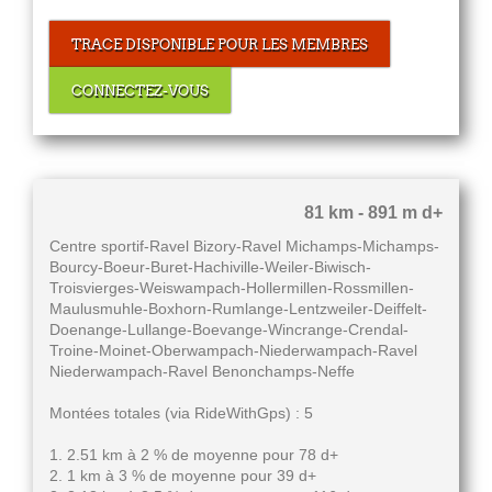
TRACE DISPONIBLE POUR LES MEMBRES
CONNECTEZ-VOUS
81 km - 891 m d+
Centre sportif-Ravel Bizory-Ravel Michamps-Michamps-
Bourcy-Boeur-Buret-Hachiville-Weiler-Biwisch-
Troisvierges-Weiswampach-Hollermillen-Rossmillen-
Maulusmuhle-Boxhorn-Rumlange-Lentzweiler-Deiffelt-
Doenange-Lullange-Boevange-Wincrange-Crendal-
Troine-Moinet-Oberwampach-Niederwampach-Ravel
Niederwampach-Ravel Benonchamps-Neffe
Montées totales (via RideWithGps) : 5
1. 2.51 km à 2 % de moyenne pour 78 d+
2. 1 km à 3 % de moyenne pour 39 d+