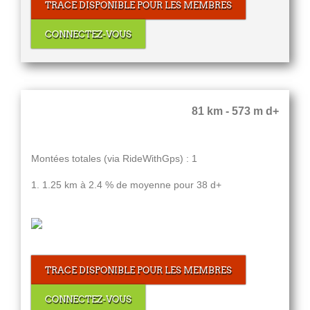
TRACE DISPONIBLE POUR LES MEMBRES
CONNECTEZ-VOUS
81 km - 573 m d+
Montées totales (via RideWithGps) : 1
1. 1.25 km à 2.4 % de moyenne pour 38 d+
TRACE DISPONIBLE POUR LES MEMBRES
CONNECTEZ-VOUS