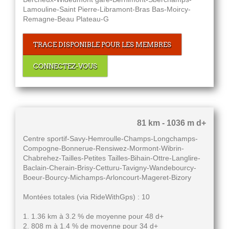
Lamouline-Saint Pierre-Libramont-Bras Bas-Moircy-
Remagne-Beau Plateau-G
TRACE DISPONIBLE POUR LES MEMBRES
CONNECTEZ-VOUS
81 km - 1036 m d+
Centre sportif-Savy-Hemroulle-Champs-Longchamps-
Compogne-Bonnerue-Rensiwez-Mormont-Wibrin-
Chabrehez-Tailles-Petites Tailles-Bihain-Ottre-Langlire-
Baclain-Cherain-Brisy-Cetturu-Tavigny-Wandebourcy-
Boeur-Bourcy-Michamps-Arloncourt-Mageret-Bizory
Montées totales (via RideWithGps) : 10
1. 1.36 km à 3.2 % de moyenne pour 48 d+
2. 808 m à 1.4 % de moyenne pour 34 d+