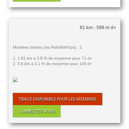
81 km - 599 m d+
Montées totales (via RideWithGps) : 2
1. 1.81 km à 3.8 % de moyenne pour 71 d+
2. 3.6 km à 3.1 % de moyenne pour 140 d+
TRACE DISPONIBLE POUR LES MEMBRES
CONNECTEZ-VOUS