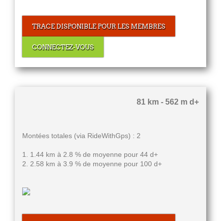
TRACE DISPONIBLE POUR LES MEMBRES
CONNECTEZ-VOUS
81 km - 562 m d+
Montées totales (via RideWithGps) : 2
1. 1.44 km à 2.8 % de moyenne pour 44 d+
2. 2.58 km à 3.9 % de moyenne pour 100 d+