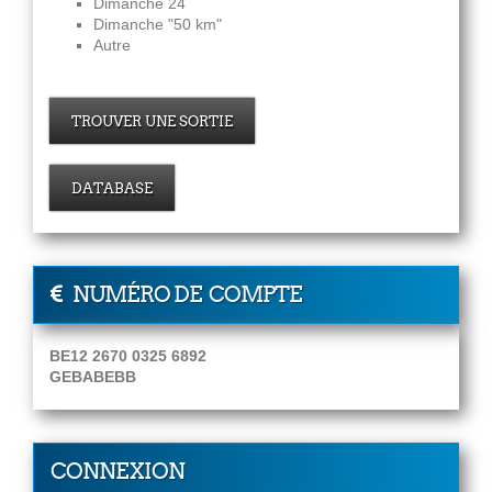
Dimanche 24
Dimanche "50 km"
Autre
TROUVER UNE SORTIE
DATABASE
NUMÉRO DE COMPTE
BE12 2670 0325 6892
GEBABEBB
CONNEXION