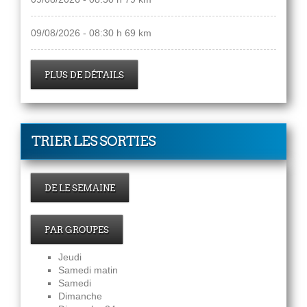
09/08/2026 - 08:30 h 69 km
PLUS DE DÉTAILS
TRIER LES SORTIES
DE LE SEMAINE
PAR GROUPES
Jeudi
Samedi matin
Samedi
Dimanche