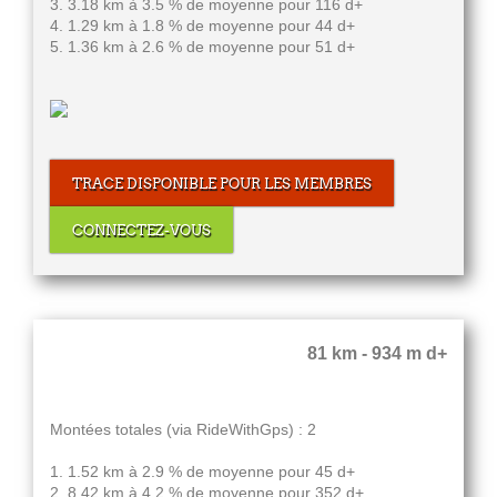
3. 3.18 km à 3.5 % de moyenne pour 116 d+
4. 1.29 km à 1.8 % de moyenne pour 44 d+
5. 1.36 km à 2.6 % de moyenne pour 51 d+
TRACE DISPONIBLE POUR LES MEMBRES
CONNECTEZ-VOUS
81 km - 934 m d+
Montées totales (via RideWithGps) : 2
1. 1.52 km à 2.9 % de moyenne pour 45 d+
2. 8.42 km à 4.2 % de moyenne pour 352 d+