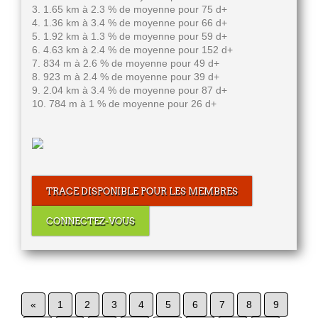
3. 1.65 km à 2.3 % de moyenne pour 75 d+
4. 1.36 km à 3.4 % de moyenne pour 66 d+
5. 1.92 km à 1.3 % de moyenne pour 59 d+
6. 4.63 km à 2.4 % de moyenne pour 152 d+
7. 834 m à 2.6 % de moyenne pour 49 d+
8. 923 m à 2.4 % de moyenne pour 39 d+
9. 2.04 km à 3.4 % de moyenne pour 87 d+
10. 784 m à 1 % de moyenne pour 26 d+
TRACE DISPONIBLE POUR LES MEMBRES
CONNECTEZ-VOUS
«
1
2
3
4
5
6
7
8
9