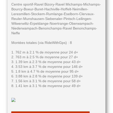
Centre sportif-Ravel Bizory-Ravel Michamps-Michamps-
Bourcy-Boeur-Buret-Hachiville-Hoffelt-Neimillen-
Leresmillen-Stockem-Rumlange-Eselborn-Clervaux-
Reuler-Munshausen-Siebenaler-Pintsch-Leilingen-
Wilwerwiltz-Erpeldange-Noertrange-Oberwampach-
Niederwampach-Benonchamps-Ravel Benonchamps-
Neffe
Montées totales (via RideWithGps) : 8
1. 762 m à 2.1 % de moyenne pour 24 d+
2. 763 m à 2.5 % de moyenne pour 27 d+
3. 1.39 km à 2.3 % de moyenne pour 43 d+
4. 3.53 km à 3.7 % de moyenne pour 146 d+
5. 1.8 km à 4.7 % de moyenne pour 95 d+
6. 3.88 km à 2.8 % de moyenne pour 139 d+
7. 1.56 km à 3.1 % de moyenne pour 58 d+
8. 1.41 km à 3.1 % de moyenne pour 49 d+