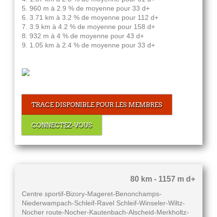
5. 960 m à 2.9 % de moyenne pour 33 d+
6. 3.71 km à 3.2 % de moyenne pour 112 d+
7. 3.9 km à 4.2 % de moyenne pour 158 d+
8. 932 m à 4 % de moyenne pour 43 d+
9. 1.05 km à 2.4 % de moyenne pour 33 d+
TRACE DISPONIBLE POUR LES MEMBRES
CONNECTEZ-VOUS
80 km - 1157 m d+
Centre sportif-Bizory-Mageret-Benonchamps-
Niederwampach-Schleif-Ravel Schleif-Winseler-Wiltz-
Nocher route-Nocher-Kautenbach-Alscheid-Merkholtz-