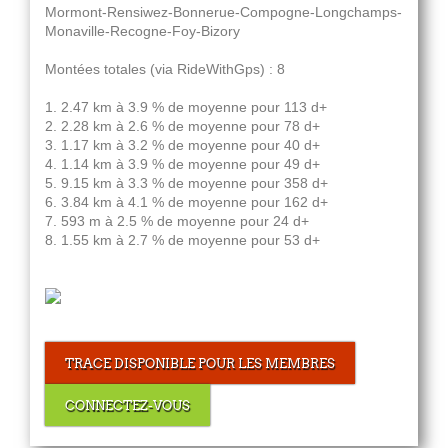
Mormont-Rensiwez-Bonnerue-Compogne-Longchamps-
Monaville-Recogne-Foy-Bizory
Montées totales (via RideWithGps) : 8
1. 2.47 km à 3.9 % de moyenne pour 113 d+
2. 2.28 km à 2.6 % de moyenne pour 78 d+
3. 1.17 km à 3.2 % de moyenne pour 40 d+
4. 1.14 km à 3.9 % de moyenne pour 49 d+
5. 9.15 km à 3.3 % de moyenne pour 358 d+
6. 3.84 km à 4.1 % de moyenne pour 162 d+
7. 593 m à 2.5 % de moyenne pour 24 d+
8. 1.55 km à 2.7 % de moyenne pour 53 d+
TRACE DISPONIBLE POUR LES MEMBRES
CONNECTEZ-VOUS