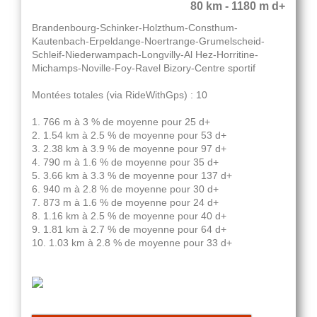
80 km - 1180 m d+
Brandenbourg-Schinker-Holzthum-Consthum-
Kautenbach-Erpeldange-Noertrange-Grumelscheid-
Schleif-Niederwampach-Longvilly-Al Hez-Horritine-
Michamps-Noville-Foy-Ravel Bizory-Centre sportif
Montées totales (via RideWithGps) : 10
1. 766 m à 3 % de moyenne pour 25 d+
2. 1.54 km à 2.5 % de moyenne pour 53 d+
3. 2.38 km à 3.9 % de moyenne pour 97 d+
4. 790 m à 1.6 % de moyenne pour 35 d+
5. 3.66 km à 3.3 % de moyenne pour 137 d+
6. 940 m à 2.8 % de moyenne pour 30 d+
7. 873 m à 1.6 % de moyenne pour 24 d+
8. 1.16 km à 2.5 % de moyenne pour 40 d+
9. 1.81 km à 2.7 % de moyenne pour 64 d+
10. 1.03 km à 2.8 % de moyenne pour 33 d+