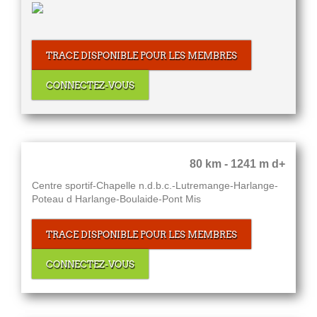
TRACE DISPONIBLE POUR LES MEMBRES
CONNECTEZ-VOUS
80 km - 1241 m d+
Centre sportif-Chapelle n.d.b.c.-Lutremange-Harlange-
Poteau d Harlange-Boulaide-Pont Mis
TRACE DISPONIBLE POUR LES MEMBRES
CONNECTEZ-VOUS