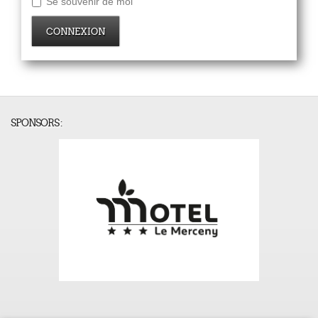
Se souvenir de moi
CONNEXION
SPONSORS :