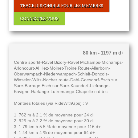
TRACE DISPONIBLE POUR LES MEMBRES
CONNECTEZ-VOUS
80 km - 1197 m d+
Centre sportif-Ravel Bizory-Ravel Michamps-Michamps-
Arloncourt-Al Hez-Moinet-Troine Route-Allerborn-
Oberwampach-Niederwampach-Schleif-Doncols-
Winseler-Wiltz-Nocher route-Dahl-Goesdorf-Esch sur
Sure-Barrage Esch sur Sure-Kaundorf-Liefrange-
Bavigne-Harlange-Lutremange-Chapelle n.d.b.c.
Montées totales (via RideWithGps) : 9
1. 762 m à 2.1 % de moyenne pour 24 d+
2. 925 m à 2.2 % de moyenne pour 30 d+
3. 1.79 km à 5.5 % de moyenne pour 116 d+
4. 1.44 km à 4 % de moyenne pour 64 d+