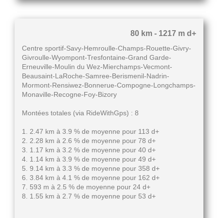
80 km - 1217 m d+
Centre sportif-Savy-Hemroulle-Champs-Rouette-Givry-
Givroulle-Wyompont-Tresfontaine-Grand Garde-
Erneuville-Moulin du Wez-Mierchamps-Vecmont-
Beausaint-LaRoche-Samree-Berismenil-Nadrin-
Mormont-Rensiwez-Bonnerue-Compogne-Longchamps-
Monaville-Recogne-Foy-Bizory
Montées totales (via RideWithGps) : 8
1. 2.47 km à 3.9 % de moyenne pour 113 d+
2. 2.28 km à 2.6 % de moyenne pour 78 d+
3. 1.17 km à 3.2 % de moyenne pour 40 d+
4. 1.14 km à 3.9 % de moyenne pour 49 d+
5. 9.14 km à 3.3 % de moyenne pour 358 d+
6. 3.84 km à 4.1 % de moyenne pour 162 d+
7. 593 m à 2.5 % de moyenne pour 24 d+
8. 1.55 km à 2.7 % de moyenne pour 53 d+