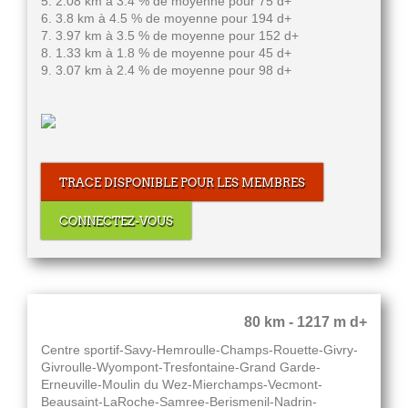
5. 2.08 km à 3.4 % de moyenne pour 75 d+
6. 3.8 km à 4.5 % de moyenne pour 194 d+
7. 3.97 km à 3.5 % de moyenne pour 152 d+
8. 1.33 km à 1.8 % de moyenne pour 45 d+
9. 3.07 km à 2.4 % de moyenne pour 98 d+
TRACE DISPONIBLE POUR LES MEMBRES
CONNECTEZ-VOUS
80 km - 1217 m d+
Centre sportif-Savy-Hemroulle-Champs-Rouette-Givry-
Givroulle-Wyompont-Tresfontaine-Grand Garde-
Erneuville-Moulin du Wez-Mierchamps-Vecmont-
Beausaint-LaRoche-Samree-Berismenil-Nadrin-