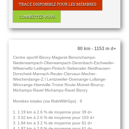
TRACE DISPONIBLE POUR LES MEMBRES
CONNECTEZ-VOUS
80 km - 1153 m d+
Centre sportif-Bizory-Mageret-Benonchamps-
Niederwampach-Oberwampach-Derenbach-Eschweiler-
Wilwerwiltz-Leilingen-Pintsch-Siebenaler-Neidhausen-
Dorscheid-Marnach-Reuler-Clervaux-Mecher-
Weicherdange-Z I Lentzweiler-Doenange-Lullange-
Wincrange-Hamiville-Troine Route-Moinet-Bourcy-
Michamps-Ravel Michamps-Ravel Bizory
Montées totales (via RideWithGps) : 9
1. 1.19 km à 2.6 % de moyenne pour 39 d+
2. 3.02 km à 2.6 % de moyenne pour 103 d+
3. 1.84 km à 3.2 % de moyenne pour 81 d+
4. 1.87 km à 2.8 % de moyenne pour 61 d+