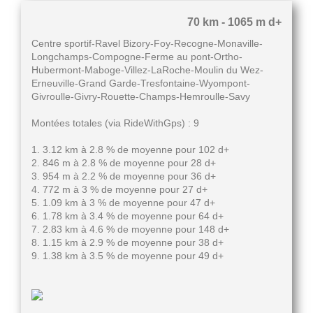
70 km - 1065 m d+
Centre sportif-Ravel Bizory-Foy-Recogne-Monaville-
Longchamps-Compogne-Ferme au pont-Ortho-
Hubermont-Maboge-Villez-LaRoche-Moulin du Wez-
Erneuville-Grand Garde-Tresfontaine-Wyompont-
Givroulle-Givry-Rouette-Champs-Hemroulle-Savy
Montées totales (via RideWithGps) : 9
1. 3.12 km à 2.8 % de moyenne pour 102 d+
2. 846 m à 2.8 % de moyenne pour 28 d+
3. 954 m à 2.2 % de moyenne pour 36 d+
4. 772 m à 3 % de moyenne pour 27 d+
5. 1.09 km à 3 % de moyenne pour 47 d+
6. 1.78 km à 3.4 % de moyenne pour 64 d+
7. 2.83 km à 4.6 % de moyenne pour 148 d+
8. 1.15 km à 2.9 % de moyenne pour 38 d+
9. 1.38 km à 3.5 % de moyenne pour 49 d+