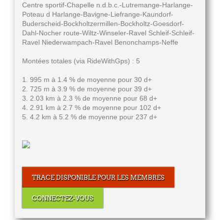
Centre sportif-Chapelle n.d.b.c.-Lutremange-Harlange-
Poteau d Harlange-Bavigne-Liefrange-Kaundorf-
Buderscheid-Bockholtzermillen-Bockholtz-Goesdorf-
Dahl-Nocher route-Wiltz-Winseler-Ravel Schleif-Schleif-
Ravel Niederwampach-Ravel Benonchamps-Neffe
Montées totales (via RideWithGps) : 5
1. 995 m à 1.4 % de moyenne pour 30 d+
2. 725 m à 3.9 % de moyenne pour 39 d+
3. 2.03 km à 2.3 % de moyenne pour 68 d+
4. 2.91 km à 2.7 % de moyenne pour 102 d+
5. 4.2 km à 5.2 % de moyenne pour 237 d+
TRACE DISPONIBLE POUR LES MEMBRES
CONNECTEZ-VOUS