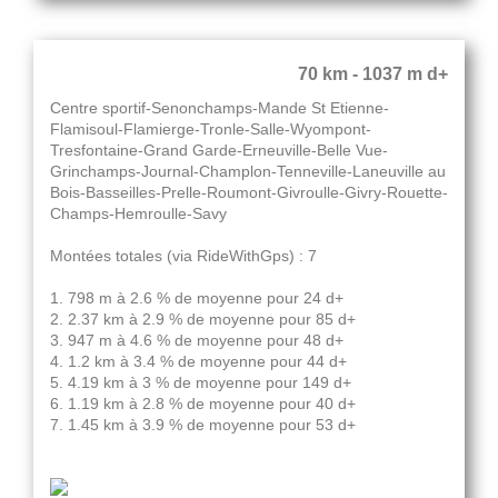
70 km - 1037 m d+
Centre sportif-Senonchamps-Mande St Etienne-
Flamisoul-Flamierge-Tronle-Salle-Wyompont-
Tresfontaine-Grand Garde-Erneuville-Belle Vue-
Grinchamps-Journal-Champlon-Tenneville-Laneuville au
Bois-Basseilles-Prelle-Roumont-Givroulle-Givry-Rouette-
Champs-Hemroulle-Savy
Montées totales (via RideWithGps) : 7
1. 798 m à 2.6 % de moyenne pour 24 d+
2. 2.37 km à 2.9 % de moyenne pour 85 d+
3. 947 m à 4.6 % de moyenne pour 48 d+
4. 1.2 km à 3.4 % de moyenne pour 44 d+
5. 4.19 km à 3 % de moyenne pour 149 d+
6. 1.19 km à 2.8 % de moyenne pour 40 d+
7. 1.45 km à 3.9 % de moyenne pour 53 d+