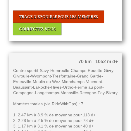
TRACE DISPONIBLE POUR LES MEMBRES
CONNECTEZ-VOUS
70 km - 1052 m d+
Centre sportif-Savy-Hemroulle-Champs-Rouette-Givry-
Givroulle-Wyompont-Tresfontaine-Grand Garde-
Erneuville-Moulin du Wez-Mierchamps-Vecmont-
Beausaint-LaRoche-Hives-Ortho-Ferme au pont-
Compogne-Longchamps-Monaville-Recogne-Foy-Bizory
Montées totales (via RideWithGps) : 7
1. 2.47 km à 3.9 % de moyenne pour 113 d+
2. 2.28 km à 2.5 % de moyenne pour 78 d+
3. 1.17 km à 3.1 % de moyenne pour 40 d+