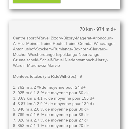
70 km - 974 m d+
Centre sportif-Ravel Bizory-Bizory-Mageret-Arloncourt-
Al Hez-Moinet-Troine Route-Troine-Crendal-Wincrange-
Antoniushof-Stockem-Rumlange-Boxhorn-Clervaux-
Mecher-Weicherdange-Erpeldange-Noertrange-
Grumelscheid-Schleif-Ravel Niederwampach-Harzy-
Wardin-Marenwez-Marvie
Montées totales (via RideWithGps) : 9
1. 762 m à 2 % de moyenne pour 24 d+
2. 925 m à 1.8 % de moyenne pour 30 d+
3. 3.69 km à 4.1 % de moyenne pour 155 d+
4. 3.87 km à 2.9 % de moyenne pour 139 d+
5. 940 m à 2.8 % de moyenne pour 30 d+
6. 769 m à 1.6 % de moyenne pour 38 d+
7. 926 m à 2.7 % de moyenne pour 27 d+
8. 853 m à 1.1 % de moyenne pour 20 d+