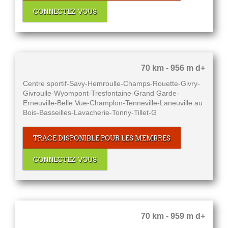
CONNECTEZ-VOUS
70 km - 956 m d+
Centre sportif-Savy-Hemroulle-Champs-Rouette-Givry-
Givroulle-Wyompont-Tresfontaine-Grand Garde-
Erneuville-Belle Vue-Champlon-Tenneville-Laneuville au
Bois-Basseilles-Lavacherie-Tonny-Tillet-G
TRACE DISPONIBLE POUR LES MEMBRES
CONNECTEZ-VOUS
70 km - 959 m d+