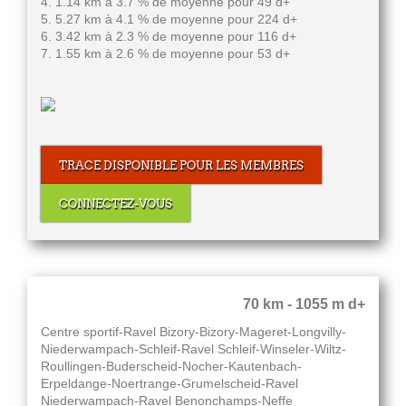
4. 1.14 km à 3.7 % de moyenne pour 49 d+
5. 5.27 km à 4.1 % de moyenne pour 224 d+
6. 3.42 km à 2.3 % de moyenne pour 116 d+
7. 1.55 km à 2.6 % de moyenne pour 53 d+
TRACE DISPONIBLE POUR LES MEMBRES
CONNECTEZ-VOUS
70 km - 1055 m d+
Centre sportif-Ravel Bizory-Bizory-Mageret-Longvilly-
Niederwampach-Schleif-Ravel Schleif-Winseler-Wiltz-
Roullingen-Buderscheid-Nocher-Kautenbach-
Erpeldange-Noertrange-Grumelscheid-Ravel
Niederwampach-Ravel Benonchamps-Neffe