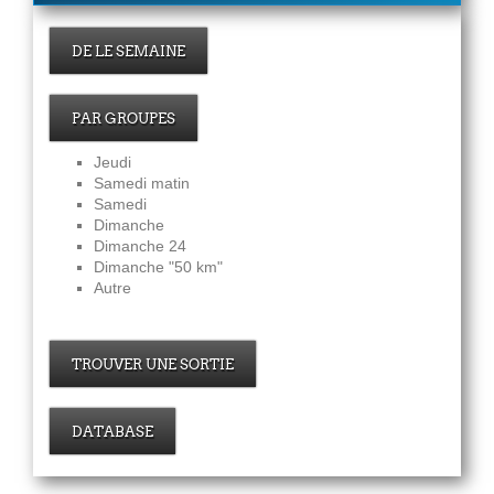
DE LE SEMAINE
PAR GROUPES
Jeudi
Samedi matin
Samedi
Dimanche
Dimanche 24
Dimanche "50 km"
Autre
TROUVER UNE SORTIE
DATABASE