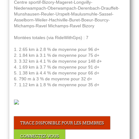
Centre sportif-Bizory-Mageret-Longvilly-
Niederwampach-Oberwampach-Derenbach-Drauffelt-
Munshausen-Reuler-Urspelt-Maulusmuhle-Sassel-
Asselborn-Weiler-Hachiville-Buret-Boeur-Bourcy-
Michamps-Ravel Michamps-Ravel Bizory
Montées totales (via RideWithGps) : 7
1. 2.65 km à 2.8 % de moyenne pour 96 d+
2. 1.84 km à 3.1 % de moyenne pour 75 d+
3. 3.32 km à 4.1 % de moyenne pour 148 d+
4. 1.69 km à 3.7 % de moyenne pour 91 d+
5. 1.38 km à 4.4 % de moyenne pour 66 d+
6. 790 m à 3 % de moyenne pour 32 d+
7. 1.12 km à 1.8 % de moyenne pour 35 d+
TRACE DISPONIBLE POUR LES MEMBRES
CONNECTEZ-VOUS