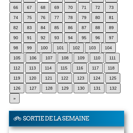
66
67
68
69
70
71
72
73
74
75
76
77
78
79
80
81
82
83
84
85
86
87
88
89
90
91
92
93
94
95
96
97
98
99
100
101
102
103
104
105
106
107
108
109
110
111
112
113
114
115
116
117
118
119
120
121
122
123
124
125
126
127
128
129
130
131
132
»
SORTIE DE LA SEMAINE