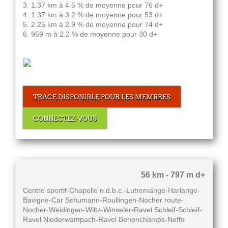
3. 1.37 km à 4.5 % de moyenne pour 76 d+
4. 1.37 km à 3.2 % de moyenne pour 53 d+
5. 2.25 km à 2.9 % de moyenne pour 74 d+
6. 959 m à 2.2 % de moyenne pour 30 d+
TRACE DISPONIBLE POUR LES MEMBRES
CONNECTEZ-VOUS
56 km - 797 m d+
Centre sportif-Chapelle n.d.b.c.-Lutremange-Harlange-
Bavigne-Car Schumann-Roullingen-Nocher route-
Nocher-Weidingen-Wiltz-Winseler-Ravel Schleif-Schleif-
Ravel Niederwampach-Ravel Benonchamps-Neffe