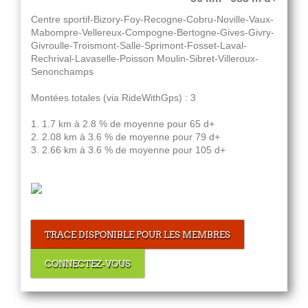
Centre sportif-Bizory-Foy-Recogne-Cobru-Noville-Vaux-
Mabompre-Vellereux-Compogne-Bertogne-Gives-Givry-
Givroulle-Troismont-Salle-Sprimont-Fosset-Laval-
Rechrival-Lavaselle-Poisson Moulin-Sibret-Villeroux-
Senonchamps
Montées totales (via RideWithGps) : 3
1. 1.7 km à 2.8 % de moyenne pour 65 d+
2. 2.08 km à 3.6 % de moyenne pour 79 d+
3. 2.66 km à 3.6 % de moyenne pour 105 d+
TRACE DISPONIBLE POUR LES MEMBRES
CONNECTEZ-VOUS