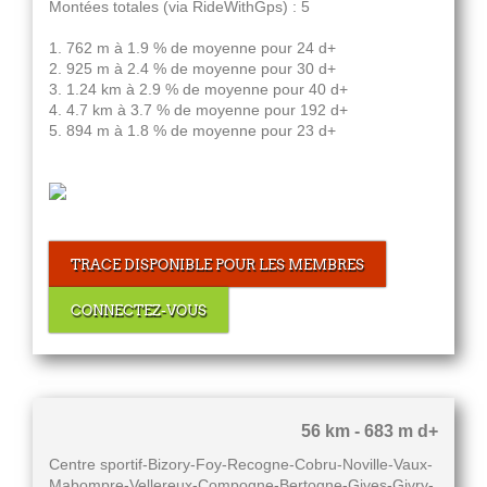
Montées totales (via RideWithGps) : 5
1. 762 m à 1.9 % de moyenne pour 24 d+
2. 925 m à 2.4 % de moyenne pour 30 d+
3. 1.24 km à 2.9 % de moyenne pour 40 d+
4. 4.7 km à 3.7 % de moyenne pour 192 d+
5. 894 m à 1.8 % de moyenne pour 23 d+
TRACE DISPONIBLE POUR LES MEMBRES
CONNECTEZ-VOUS
56 km - 683 m d+
Centre sportif-Bizory-Foy-Recogne-Cobru-Noville-Vaux-
Mabompre-Vellereux-Compogne-Bertogne-Gives-Givry-