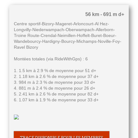
56 km - 691 m d+
Centre sportif-Bizory-Mageret-Arloncourt-Al Hez-
Longvilly-Niederwampach-Oberwampach-Allerborn-
Troine Route-Crendal-Neimillen-Hoffelt-Buret-Boeur-
Wandebourcy-Hardigny-Bourcy-Michamps-Noville-Foy-
Ravel Bizory
Montées totales (via RideWithGps) : 6
1. 1.5 km à 2.9 % de moyenne pour 51 d+
2. 1.18 km à 2.6 % de moyenne pour 37 d+
3. 984 m à 2.3 % de moyenne pour 33 d+
4. 881 m à 2.4 % de moyenne pour 26 d+
5. 2.41 km à 2.6 % de moyenne pour 82 d+
6. 1.07 km à 1.9 % de moyenne pour 33 d+
TRACE DISPONIBLE POUR LES MEMBRES