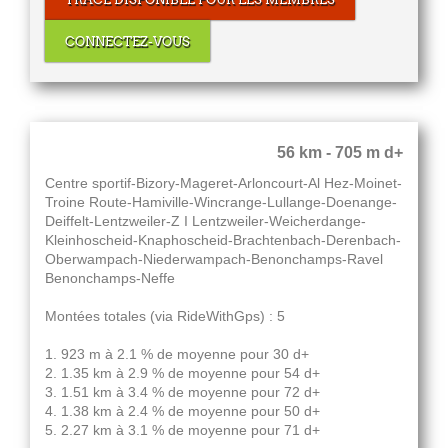
CONNECTEZ-VOUS
56 km - 705 m d+
Centre sportif-Bizory-Mageret-Arloncourt-Al Hez-Moinet-
Troine Route-Hamiville-Wincrange-Lullange-Doenange-
Deiffelt-Lentzweiler-Z I Lentzweiler-Weicherdange-
Kleinhoscheid-Knaphoscheid-Brachtenbach-Derenbach-
Oberwampach-Niederwampach-Benonchamps-Ravel
Benonchamps-Neffe
Montées totales (via RideWithGps) : 5
1. 923 m à 2.1 % de moyenne pour 30 d+
2. 1.35 km à 2.9 % de moyenne pour 54 d+
3. 1.51 km à 3.4 % de moyenne pour 72 d+
4. 1.38 km à 2.4 % de moyenne pour 50 d+
5. 2.27 km à 3.1 % de moyenne pour 71 d+