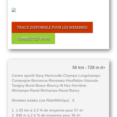
TRACE DISPONIBLE POUR LES MEMBRES
CONNECTEZ-VOUS
56 km - 728 m d+
Centre sportif-Savy-Hemroulle-Champs-Longchamps-
Compogne-Bonnerue-Rensiwez-Houffalize-Vissoule-
Tavigny-Buret-Boeur-Bourcy-Al Hez-Horritine-
Michamps-Ravel Michamps-Ravel Bizory
Montées totales (via RideWithGps) : 6
1. 1.55 km à 3.3 % de moyenne pour 57 d+
2. 848 m à 2.4 % de moyenne pour 36 d+