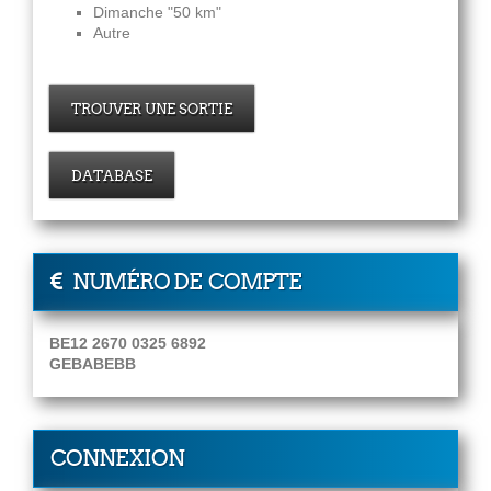
Dimanche "50 km"
Autre
TROUVER UNE SORTIE
DATABASE
NUMÉRO DE COMPTE
BE12 2670 0325 6892
GEBABEBB
CONNEXION