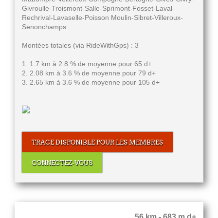
Givroulle-Troismont-Salle-Sprimont-Fosset-Laval-
Rechrival-Lavaselle-Poisson Moulin-Sibret-Villeroux-
Senonchamps
Montées totales (via RideWithGps) : 3
1. 1.7 km à 2.8 % de moyenne pour 65 d+
2. 2.08 km à 3.6 % de moyenne pour 79 d+
3. 2.65 km à 3.6 % de moyenne pour 105 d+
TRACE DISPONIBLE POUR LES MEMBRES
CONNECTEZ-VOUS
56 km - 683 m d+