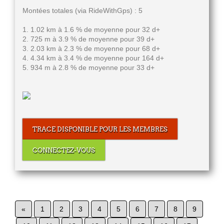
Montées totales (via RideWithGps) : 5
1. 1.02 km à 1.6 % de moyenne pour 32 d+
2. 725 m à 3.9 % de moyenne pour 39 d+
3. 2.03 km à 2.3 % de moyenne pour 68 d+
4. 4.34 km à 3.4 % de moyenne pour 164 d+
5. 934 m à 2.8 % de moyenne pour 33 d+
TRACE DISPONIBLE POUR LES MEMBRES
CONNECTEZ-VOUS
«
1
2
3
4
5
6
7
8
9