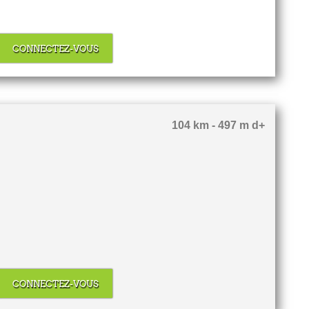
CONNECTEZ-VOUS
104 km - 497 m d+
CONNECTEZ-VOUS