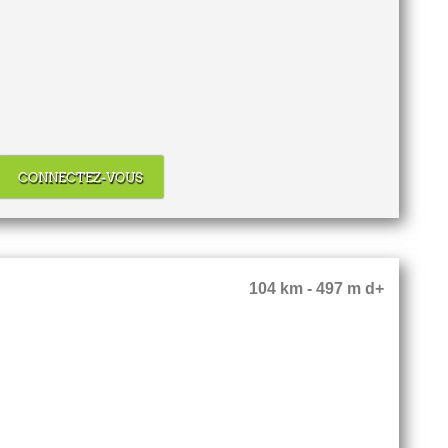
CONNECTEZ-VOUS
104 km - 497 m d+