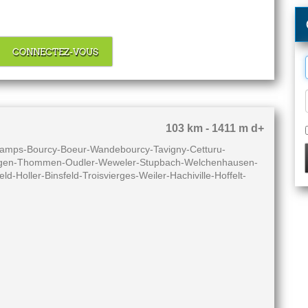
CONNECTEZ-VOUS
103 km - 1411 m d+
champs-Bourcy-Boeur-Wandebourcy-Tavigny-Cetturu-
ingen-Thommen-Oudler-Weweler-Stupbach-Welchenhausen-
Holler-Binsfeld-Troisvierges-Weiler-Hachiville-Hoffelt-