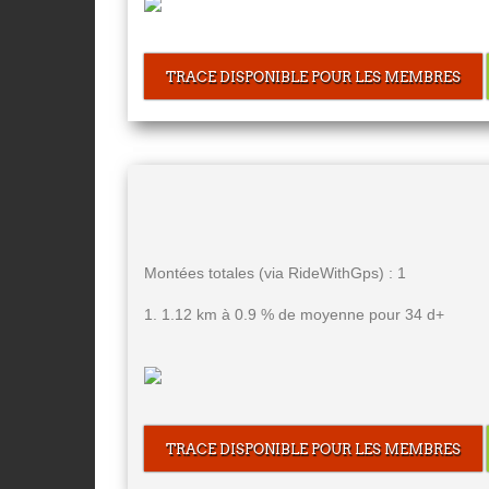
TRACE DISPONIBLE POUR LES MEMBRES
Montées totales (via RideWithGps) : 1
1. 1.12 km à 0.9 % de moyenne pour 34 d+
TRACE DISPONIBLE POUR LES MEMBRES