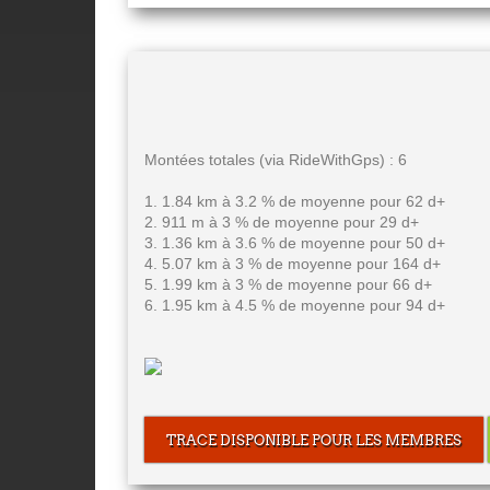
Montées totales (via RideWithGps) : 6
1. 1.84 km à 3.2 % de moyenne pour 62 d+
2. 911 m à 3 % de moyenne pour 29 d+
3. 1.36 km à 3.6 % de moyenne pour 50 d+
4. 5.07 km à 3 % de moyenne pour 164 d+
5. 1.99 km à 3 % de moyenne pour 66 d+
6. 1.95 km à 4.5 % de moyenne pour 94 d+
TRACE DISPONIBLE POUR LES MEMBRES